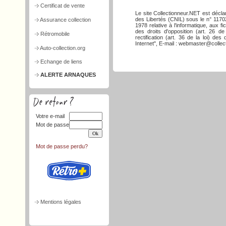
Certificat de vente
Le site Collectionneur.NET est décla
des Libertés (CNIL) sous le n° 117026
Assurance collection
1978 relative à l'informatique, aux f
des droits d'opposition (art. 26 de
Rétromobile
rectification (art. 36 de la loi) d
Internet", E-mail : webmaster@collect
Auto-collection.org
Echange de liens
ALERTE ARNAQUES
Votre e-mail
Mot de passe
Mot de passe perdu?
Mentions légales