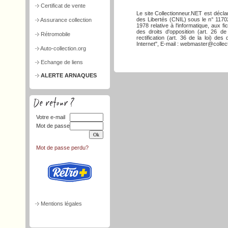
Certificat de vente
Le site Collectionneur.NET est décla
des Libertés (CNIL) sous le n° 117026
Assurance collection
1978 relative à l'informatique, aux f
des droits d'opposition (art. 26 de
Rétromobile
rectification (art. 36 de la loi) d
Internet", E-mail : webmaster@collect
Auto-collection.org
Echange de liens
ALERTE ARNAQUES
Votre e-mail
Mot de passe
Mot de passe perdu?
Mentions légales