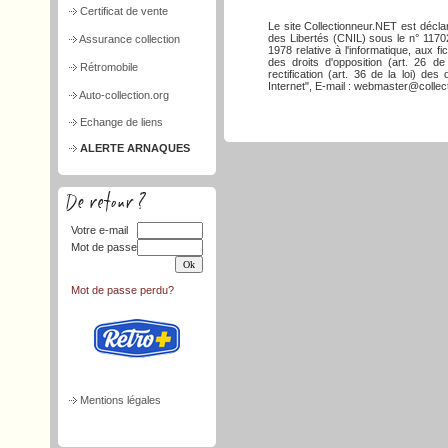
Certificat de vente
Le site Collectionneur.NET est décla
des Libertés (CNIL) sous le n° 117026
Assurance collection
1978 relative à l'informatique, aux f
des droits d'opposition (art. 26 de
Rétromobile
rectification (art. 36 de la loi) d
Internet", E-mail : webmaster@collect
Auto-collection.org
Echange de liens
ALERTE ARNAQUES
Votre e-mail
Mot de passe
Mot de passe perdu?
Mentions légales