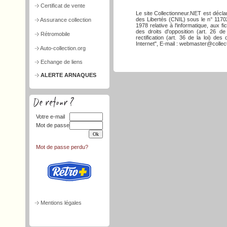
Certificat de vente
Le site Collectionneur.NET est décla
des Libertés (CNIL) sous le n° 117026
Assurance collection
1978 relative à l'informatique, aux f
des droits d'opposition (art. 26 de
Rétromobile
rectification (art. 36 de la loi) d
Internet", E-mail : webmaster@collect
Auto-collection.org
Echange de liens
ALERTE ARNAQUES
Votre e-mail
Mot de passe
Mot de passe perdu?
Mentions légales