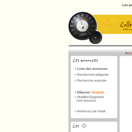
Les pe
Accu
Liste des annonces
Recherche/catégories
Recherche avancée
Déposer
(
Gratuit
)
Modifier/Supprimer
mon annonce
Annonces par email