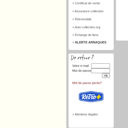
Certificat de vente
Assurance collection
Rétromobile
Auto-collection.org
Echange de liens
ALERTE ARNAQUES
Votre e-mail
Mot de passe
Mot de passe perdu?
Mentions légales