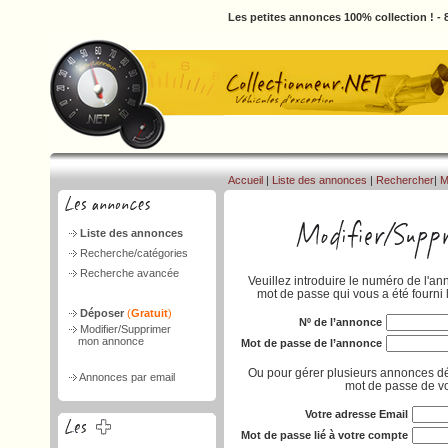
Les petites annonces 100% collection ! -
Accueil
|
Liste des annonces
|
Rechercher
|
M
Liste des annonces
Recherche/catégories
Recherche avancée
Veuillez introduire le numéro de l'an
mot de passe qui vous a été fourni 
Déposer
(
Gratuit
)
Nº de l’annonce
Modifier/Supprimer
mon annonce
Mot de passe de l’annonce
Ou pour gérer plusieurs annonces dé
Annonces par email
mot de passe de vo
Votre adresse Email
Mot de passe lié à votre compte