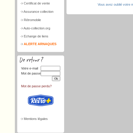
Certificat de vente
Vous avez oublié votre 
Assurance collection
Rétromobile
Auto-collection.org
Echange de liens
ALERTE ARNAQUES
Votre e-mail
Mot de passe
Mot de passe perdu?
Mentions légales