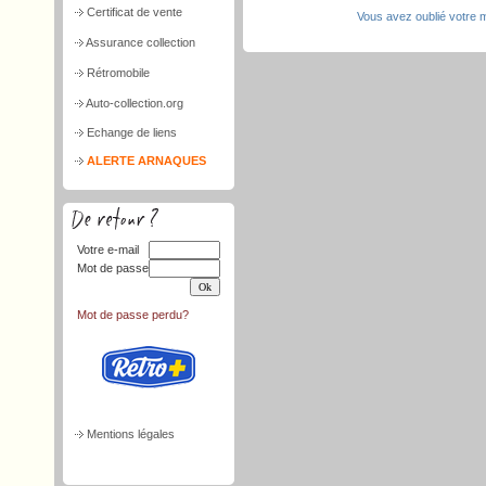
Certificat de vente
Vous avez oublié votre 
Assurance collection
Rétromobile
Auto-collection.org
Echange de liens
ALERTE ARNAQUES
Votre e-mail
Mot de passe
Mot de passe perdu?
Mentions légales