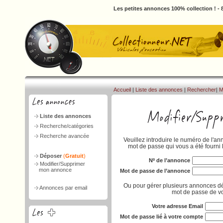
Les petites annonces 100% collection ! -
Accueil
|
Liste des annonces
|
Rechercher
|
M
Liste des annonces
Recherche/catégories
Recherche avancée
Veuillez introduire le numéro de l'an
mot de passe qui vous a été fourni 
Déposer
(
Gratuit
)
Nº de l’annonce
Modifier/Supprimer
mon annonce
Mot de passe de l’annonce
Ou pour gérer plusieurs annonces dé
Annonces par email
mot de passe de vo
Votre adresse Email
Mot de passe lié à votre compte