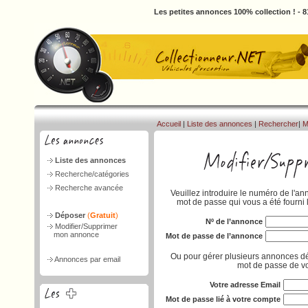
Les petites annonces 100% collection ! - 
Accueil
|
Liste des annonces
|
Rechercher
|
M
Liste des annonces
Recherche/catégories
Recherche avancée
Veuillez introduire le numéro de l'an
mot de passe qui vous a été fourni 
Déposer
(
Gratuit
)
Nº de l’annonce
Modifier/Supprimer
mon annonce
Mot de passe de l’annonce
Ou pour gérer plusieurs annonces dé
Annonces par email
mot de passe de vo
Votre adresse Email
Mot de passe lié à votre compte