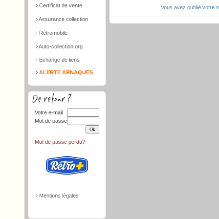
Certificat de vente
Vous avez oublié votre 
Assurance collection
Rétromobile
Auto-collection.org
Echange de liens
ALERTE ARNAQUES
Votre e-mail
Mot de passe
Mot de passe perdu?
Mentions légales