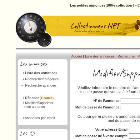
Les petites annonces 100% collection ! - 
Accueil
|
Liste des annonces
|
Rechercher
|
M
Liste des annonces
Recherche/catégories
Recherche avancée
Veuillez introduire le numéro de l'an
mot de passe qui vous a été fourni 
Déposer
(
Gratuit
)
Nº de l’annonce
Modifier/Supprimer
mon annonce
Mot de passe de l’annonce
Ou pour gérer plusieurs annonces dé
Annonces par email
mot de passe de vo
Votre adresse Email
Mot de passe lié à votre compte