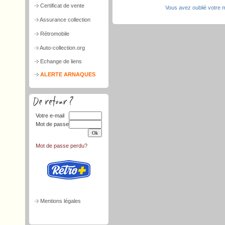
Certificat de vente
Vous avez oublié votre 
Assurance collection
Rétromobile
Auto-collection.org
Echange de liens
ALERTE ARNAQUES
Votre e-mail
Mot de passe
Mot de passe perdu?
Mentions légales