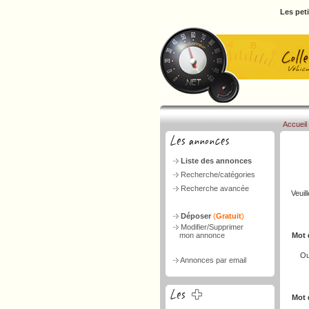
Les pet
Accueil
Liste des annonces
Recherche/catégories
Recherche avancée
Veuil
Déposer
(
Gratuit
)
Modifier/Supprimer
mon annonce
Mot 
Ou
Annonces par email
Mot 