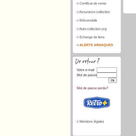
Certificat de vente
Assurance collection
Rétromobile
Auto-collection.org
Echange de liens
ALERTE ARNAQUES
Votre e-mail
Mot de passe
Mot de passe perdu?
Mentions légales