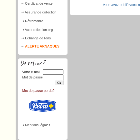
Certificat de vente
Vous avez oublié votre 
Assurance collection
Rétromobile
Auto-collection.org
Echange de liens
ALERTE ARNAQUES
Votre e-mail
Mot de passe
Mot de passe perdu?
Mentions légales