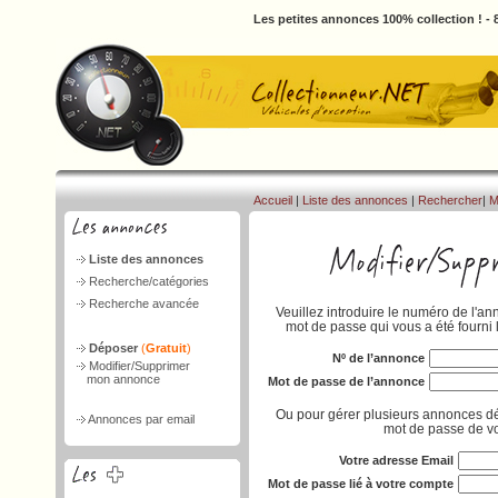
Les petites annonces 100% collection ! -
Accueil
|
Liste des annonces
|
Rechercher
|
M
Liste des annonces
Recherche/catégories
Recherche avancée
Veuillez introduire le numéro de l'an
mot de passe qui vous a été fourni 
Déposer
(
Gratuit
)
Nº de l’annonce
Modifier/Supprimer
mon annonce
Mot de passe de l’annonce
Ou pour gérer plusieurs annonces dé
Annonces par email
mot de passe de vo
Votre adresse Email
Mot de passe lié à votre compte