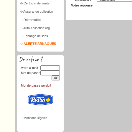
Certificat de vente
Votre réponse :
Assurance collection
Rétromobile
Auto-collection.org
Echange de liens
ALERTE ARNAQUES
Votre e-mail
Mot de passe
Mot de passe perdu?
Mentions légales