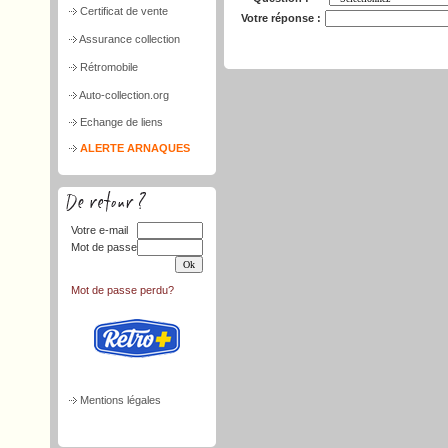
Certificat de vente
Votre réponse :
Assurance collection
Rétromobile
Auto-collection.org
Echange de liens
ALERTE ARNAQUES
Votre e-mail
Mot de passe
Mot de passe perdu?
Mentions légales