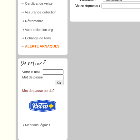
Certificat de vente
Votre réponse :
Assurance collection
Rétromobile
Auto-collection.org
Echange de liens
ALERTE ARNAQUES
Votre e-mail
Mot de passe
Mot de passe perdu?
Mentions légales