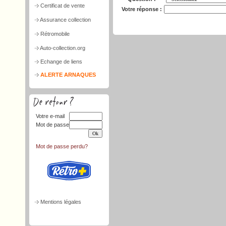
Certificat de vente
Votre réponse :
Assurance collection
Rétromobile
Auto-collection.org
Echange de liens
ALERTE ARNAQUES
Votre e-mail
Mot de passe
Mot de passe perdu?
Mentions légales