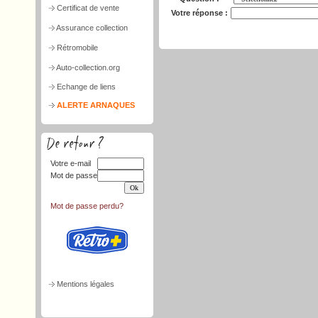
Certificat de vente
Votre réponse :
Assurance collection
Rétromobile
Auto-collection.org
Echange de liens
ALERTE ARNAQUES
Votre e-mail
Mot de passe
Mot de passe perdu?
Mentions légales