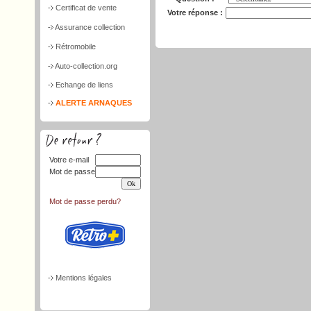
Certificat de vente
Votre réponse :
Assurance collection
Rétromobile
Auto-collection.org
Echange de liens
ALERTE ARNAQUES
Votre e-mail
Mot de passe
Mot de passe perdu?
Mentions légales