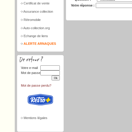
Certificat de vente
Votre réponse :
Assurance collection
Rétromobile
Auto-collection.org
Echange de liens
ALERTE ARNAQUES
Votre e-mail
Mot de passe
Mot de passe perdu?
Mentions légales