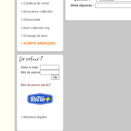
Certificat de vente
Votre réponse :
Assurance collection
Rétromobile
Auto-collection.org
Echange de liens
ALERTE ARNAQUES
Votre e-mail
Mot de passe
Mot de passe perdu?
Mentions légales