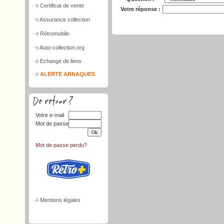
Certificat de vente
Votre réponse :
Assurance collection
Rétromobile
Auto-collection.org
Echange de liens
ALERTE ARNAQUES
Votre e-mail
Mot de passe
Mot de passe perdu?
Mentions légales