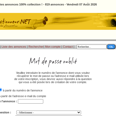
ites annonces 100% collection ! - 819 annonces - Vendredi 07 Août 2026
|
Liste des annonces
|
Rechercher
|
Mon compte
|
Contact
|
Veuillez introduire le numéro de l’annonce dont vous voulez
récupérer le mot de passe ou l’adresse e-mail utilisée lors
de votre inscription, vous devrez aussi répondre à la question
qui vous a été posée lors de création de votre compte.
à partir du numéro de l‘annonce
à partir de l’adresse e-mail du compte
e l'annonce :
estion :