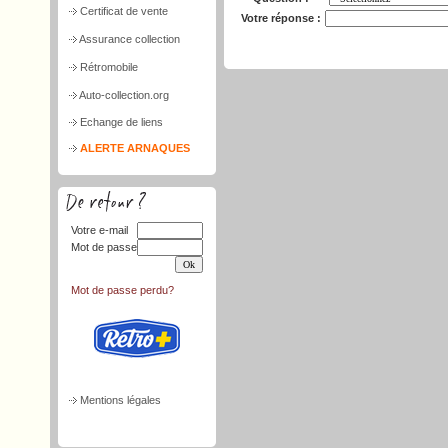
Certificat de vente
Votre réponse :
Assurance collection
Rétromobile
Auto-collection.org
Echange de liens
ALERTE ARNAQUES
Votre e-mail
Mot de passe
Mot de passe perdu?
Mentions légales