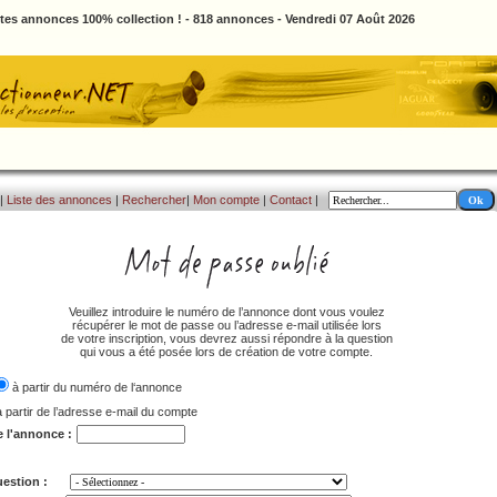
ites annonces 100% collection ! - 818 annonces - Vendredi 07 Août 2026
|
Liste des annonces
|
Rechercher
|
Mon compte
|
Contact
|
Veuillez introduire le numéro de l’annonce dont vous voulez
récupérer le mot de passe ou l’adresse e-mail utilisée lors
de votre inscription, vous devrez aussi répondre à la question
qui vous a été posée lors de création de votre compte.
à partir du numéro de l‘annonce
à partir de l’adresse e-mail du compte
e l'annonce :
estion :