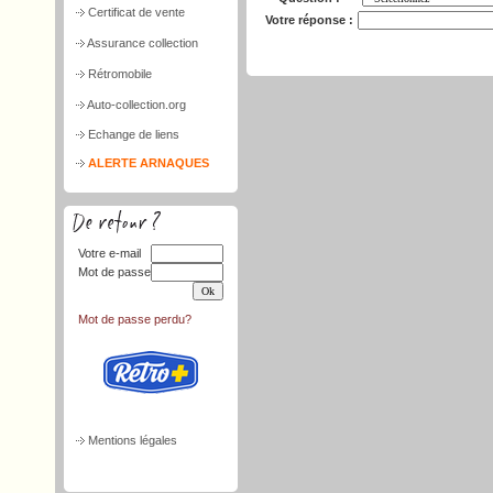
Certificat de vente
Votre réponse :
Assurance collection
Rétromobile
Auto-collection.org
Echange de liens
ALERTE ARNAQUES
Votre e-mail
Mot de passe
Mot de passe perdu?
Mentions légales