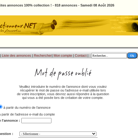
ites annonces 100% collection ! - 818 annonces - Samedi 08 Août 2026
|
Liste des annonces
|
Rechercher
|
Mon compte
|
Contact
|
Veuillez introduire le numéro de l’annonce dont vous voulez
récupérer le mot de passe ou l’adresse e-mail utilisée lors
de votre inscription, vous devrez aussi répondre à la question
qui vous a été posée lors de création de votre compte.
à partir du numéro de l‘annonce
à partir de l’adresse e-mail du compte
e l'annonce :
estion :