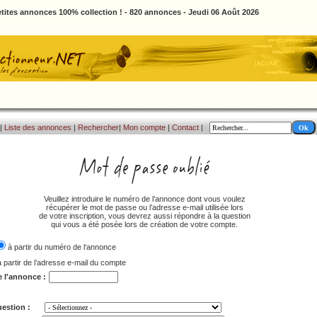
tites annonces 100% collection ! - 820 annonces - Jeudi 06 Août 2026
|
Liste des annonces
|
Rechercher
|
Mon compte
|
Contact
|
Veuillez introduire le numéro de l’annonce dont vous voulez
récupérer le mot de passe ou l’adresse e-mail utilisée lors
de votre inscription, vous devrez aussi répondre à la question
qui vous a été posée lors de création de votre compte.
à partir du numéro de l‘annonce
à partir de l’adresse e-mail du compte
e l'annonce :
estion :