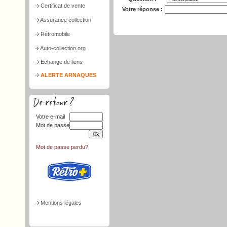
Certificat de vente
Votre réponse :
Assurance collection
Rétromobile
Auto-collection.org
Echange de liens
ALERTE ARNAQUES
Votre e-mail
Mot de passe
Mot de passe perdu?
Mentions légales