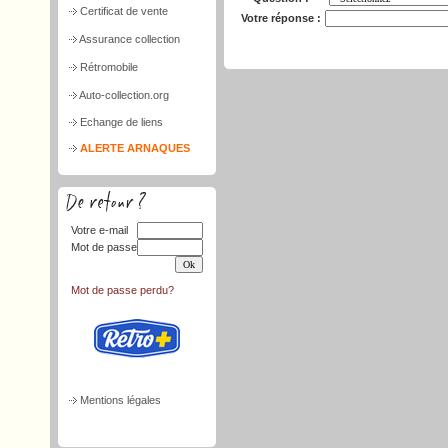
Certificat de vente
Votre réponse :
Assurance collection
Rétromobile
Auto-collection.org
Echange de liens
ALERTE ARNAQUES
Votre e-mail
Mot de passe
Mot de passe perdu?
Mentions légales