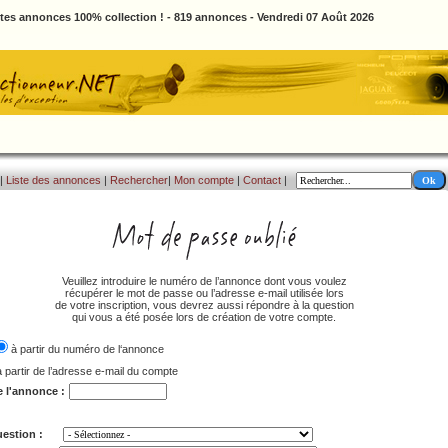
ites annonces 100% collection ! - 819 annonces - Vendredi 07 Août 2026
|
Liste des annonces
|
Rechercher
|
Mon compte
|
Contact
|
Veuillez introduire le numéro de l’annonce dont vous voulez
récupérer le mot de passe ou l’adresse e-mail utilisée lors
de votre inscription, vous devrez aussi répondre à la question
qui vous a été posée lors de création de votre compte.
à partir du numéro de l‘annonce
à partir de l’adresse e-mail du compte
e l'annonce :
estion :