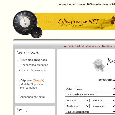
Les petites annonces 100% collection ! - 
Accueil
|
Liste des annonces
|
Recherch
Liste des annonces
Recherche/catégories
Recherche avancée
Sélectionnez
Déposer
(
Gratuit
)
Modifier/Supprimer
mon annonce
Annonces par email