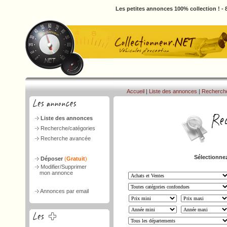
Les petites annonces 100% collection ! -
Accueil
|
Liste des annonces
|
Recherch
Liste des annonces
Recherche/catégories
Recherche avancée
Sélectionnez
Déposer
(
Gratuit
)
Modifier/Supprimer
mon annonce
Annonces par email