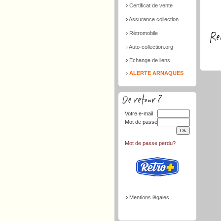
Certificat de vente
Assurance collection
Rétromobile
Auto-collection.org
Echange de liens
ALERTE ARNAQUES
Votre e-mail
Mot de passe
Mot de passe perdu?
Mentions légales