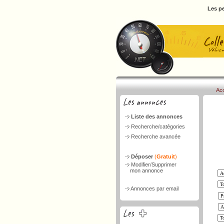
Les pe
Acc
Liste des annonces
Recherche/catégories
Recherche avancée
Déposer
(
Gratuit
)
Modifier/Supprimer
mon annonce
Annonces par email