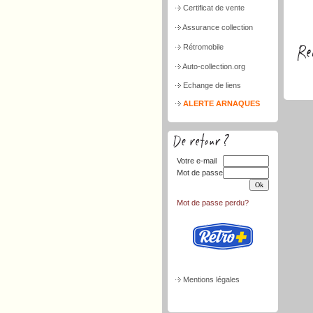
Certificat de vente
Assurance collection
Rétromobile
Auto-collection.org
Echange de liens
ALERTE ARNAQUES
Votre e-mail
Mot de passe
Mot de passe perdu?
Mentions légales