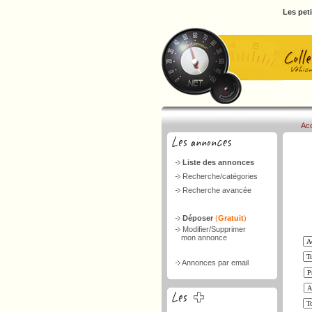
Les pet
Acc
Liste des annonces
Recherche/catégories
Recherche avancée
Déposer
(
Gratuit
)
Modifier/Supprimer
mon annonce
Annonces par email