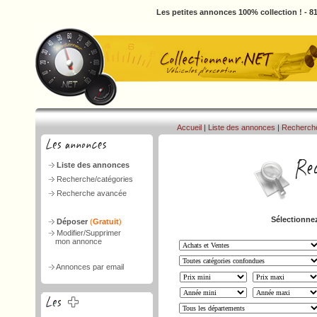
Les petites annonces 100% collection ! - 
Accueil
|
Liste des annonces
|
Recherch
Liste des annonces
Recherche/catégories
Recherche avancée
Sélectionnez
Déposer
(
Gratuit
)
Modifier/Supprimer
mon annonce
Annonces par email