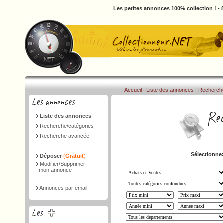
Les petites annonces 100% collection ! -
Accueil
|
Liste des annonces
|
Recherch
Liste des annonces
Recherche/catégories
Recherche avancée
Sélectionnez
Déposer
(
Gratuit
)
Modifier/Supprimer
mon annonce
Annonces par email