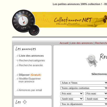
Les petites annonces 100% collection ! - 
Accueil
|
Liste des annonces
|
Recherch
Liste des annonces
Recherche/catégories
Recherche avancée
Sélectionnez
Déposer
(
Gratuit
)
Modifier/Supprimer
mon annonce
Annonces par email