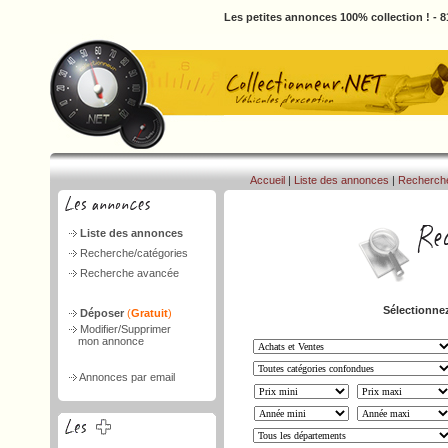
Les petites annonces 100% collection ! - 
Accueil
|
Liste des annonces
|
Recherch
Liste des annonces
Recherche/catégories
Recherche avancée
Sélectionnez
Déposer
(
Gratuit
)
Modifier/Supprimer
mon annonce
Annonces par email