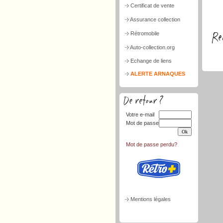
Certificat de vente
Assurance collection
Rétromobile
Auto-collection.org
Echange de liens
ALERTE ARNAQUES
Votre e-mail
Mot de passe
Mot de passe perdu?
Mentions légales