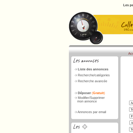
Les pe
Acc
Liste des annonces
Recherche/catégories
Recherche avancée
Déposer
(
Gratuit
)
Modifier/Supprimer
mon annonce
Annonces par email