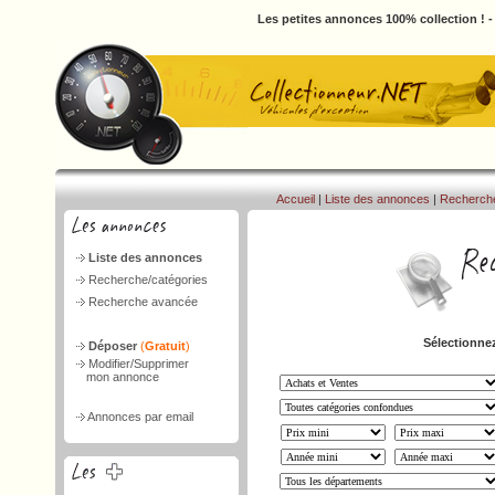
Les petites annonces 100% collection ! 
Accueil
|
Liste des annonces
|
Recherch
Liste des annonces
Recherche/catégories
Recherche avancée
Sélectionnez
Déposer
(
Gratuit
)
Modifier/Supprimer
mon annonce
Annonces par email