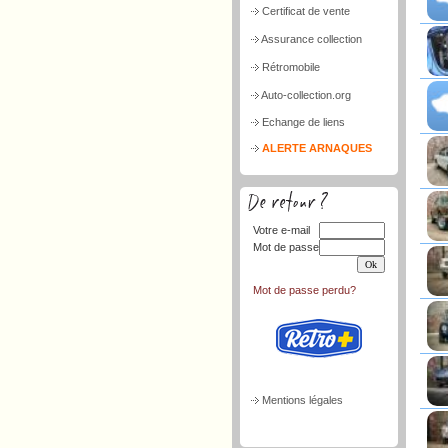
Certificat de vente
Assurance collection
Rétromobile
Auto-collection.org
Echange de liens
ALERTE ARNAQUES
Votre e-mail
Mot de passe
Mot de passe perdu?
Mentions légales