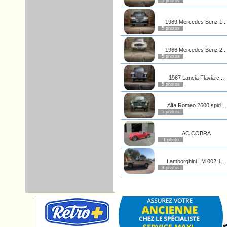
5 photos
1989 Mercedes Benz 1...
5 photos
1966 Mercedes Benz 2...
5 photos
1967 Lancia Flavia c...
5 photos
Alfa Romeo 2600 spid...
5 photos
AC COBRA
1 photo
Lamborghini LM 002 1...
3 photos