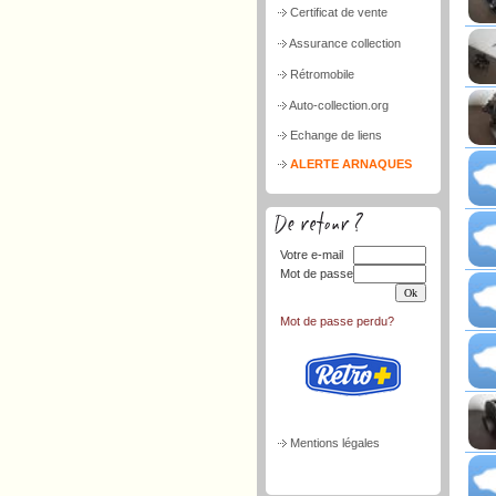
Certificat de vente
Assurance collection
Rétromobile
Auto-collection.org
Echange de liens
ALERTE ARNAQUES
Votre e-mail
Mot de passe
Mot de passe perdu?
Mentions légales