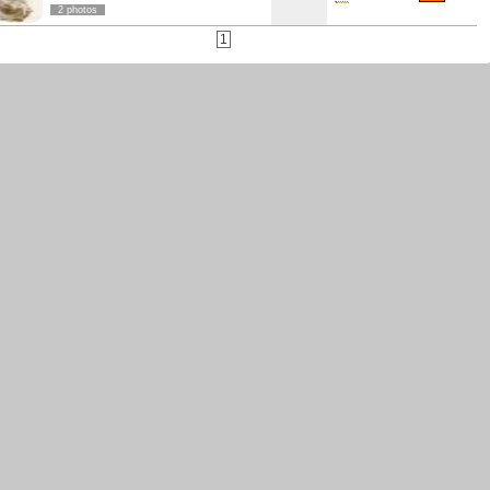
2 photos
1