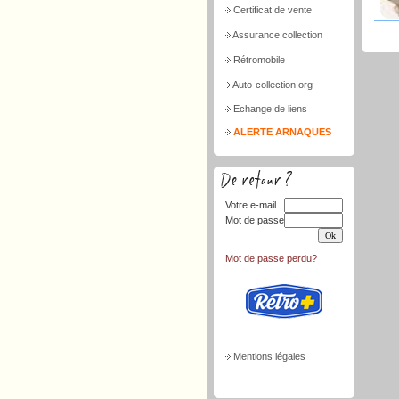
Certificat de vente
Assurance collection
Rétromobile
Auto-collection.org
Echange de liens
ALERTE ARNAQUES
Votre e-mail
Mot de passe
Mot de passe perdu?
Mentions légales