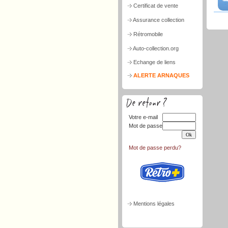
Certificat de vente
Assurance collection
Rétromobile
Auto-collection.org
Echange de liens
ALERTE ARNAQUES
Votre e-mail
Mot de passe
Mot de passe perdu?
Mentions légales