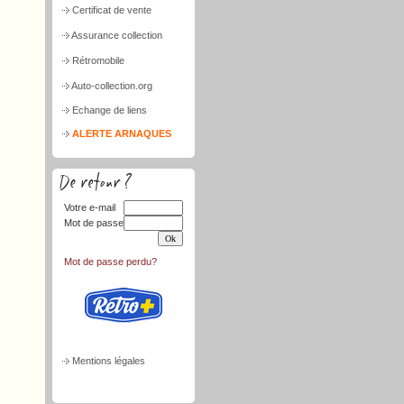
Certificat de vente
Assurance collection
Rétromobile
Auto-collection.org
Echange de liens
ALERTE ARNAQUES
Votre e-mail
Mot de passe
Mot de passe perdu?
Mentions légales