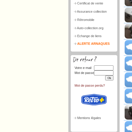
Certificat de vente
Assurance collection
Rétromobile
Auto-collection.org
Echange de liens
ALERTE ARNAQUES
Votre e-mail
Mot de passe
Mot de passe perdu?
Mentions légales