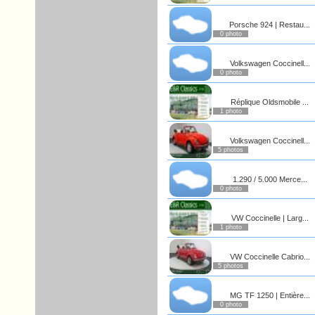
Porsche 924 | Restau...
0 photo
Volkswagen Coccinell...
0 photo
Réplique Oldsmobile ...
1 photo
Volkswagen Coccinell...
5 photos
1.290 / 5.000 Merce...
0 photo
VW Coccinelle | Larg...
1 photo
VW Coccinelle Cabrio...
5 photos
MG TF 1250 | Entière...
0 photo