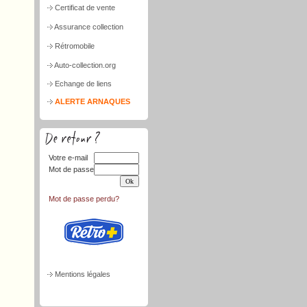
Certificat de vente
Assurance collection
Rétromobile
Auto-collection.org
Echange de liens
ALERTE ARNAQUES
Votre e-mail
Mot de passe
Mot de passe perdu?
Mentions légales