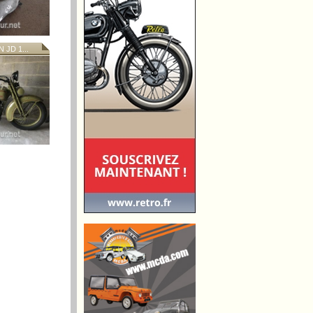
JD 1...