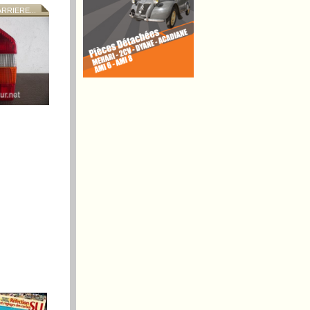
RIERE...