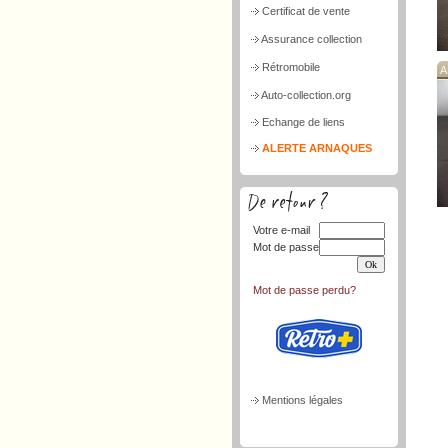
Certificat de vente
Assurance collection
Rétromobile
A
Auto-collection.org
Echange de liens
ALERTE ARNAQUES
Votre e-mail
Mot de passe
Mot de passe perdu?
Mentions légales