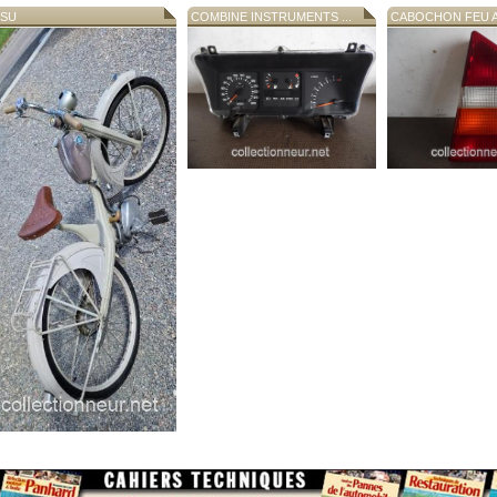
SU
COMBINE INSTRUMENTS ...
CABOCHON FEU AR