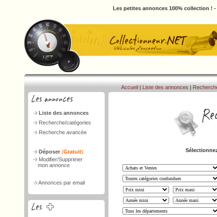
Les petites annonces 100% collection ! 
Accueil
|
Liste des annonces
|
Recherch
Liste des annonces
Recherche/catégories
Recherche avancée
Sélectionnez
Déposer
(
Gratuit
)
Modifier/Supprimer
mon annonce
Annonces par email